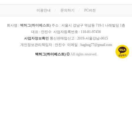
이용안내
문의하기
PC버전
회사명 :
백허그(하이베스트)
주소 : 서울시 강남구 역삼동 719-1 나래빌딩 1층
대표 : 안진수 사업자등록번호 :
110-81-97456
사업자정보확인
통신판매업신고 :
2019-서울강남-0615
개인정보관리책임자 : 안진수 이메일 :
baghug77@gmail.com
백허그(하이베스트)
All rights reserved.