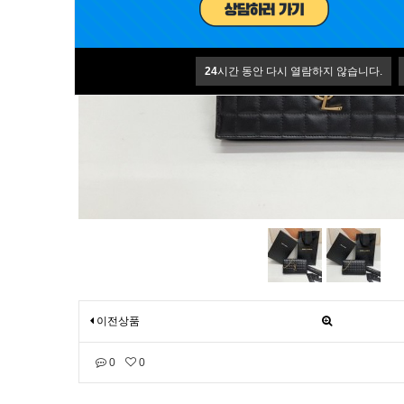
24
시간 동안 다시 열람하지 않습니다.
이전상품
0
0