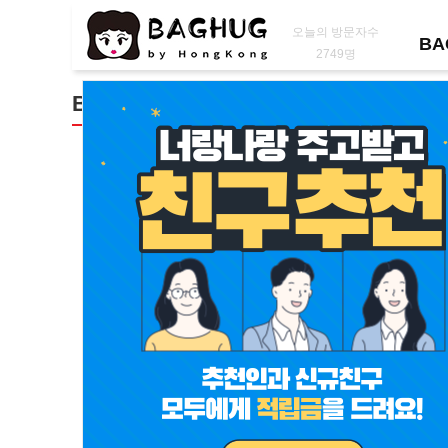
오늘의 방문자수
BA
2749명
BAG