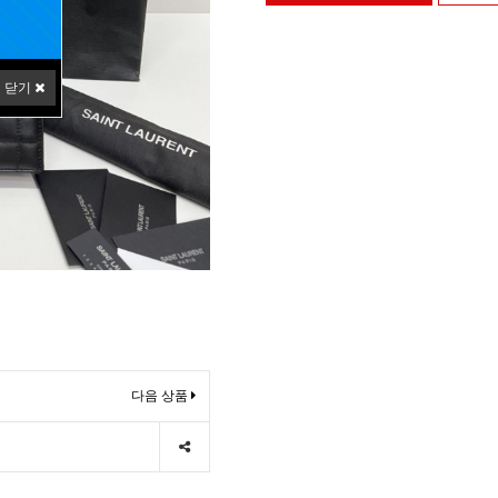
닫기
다음 상품