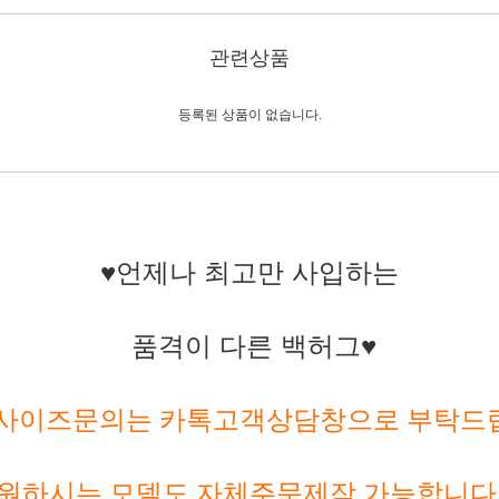
관련상품
등록된 상품이 없습니다.
♥언제나 최고만 사입하는
품격이 다른 백허그♥
,사이즈문의는 카톡고객상담창으로 부탁드
원하시는
모델도
자체주문제작
가능합니다