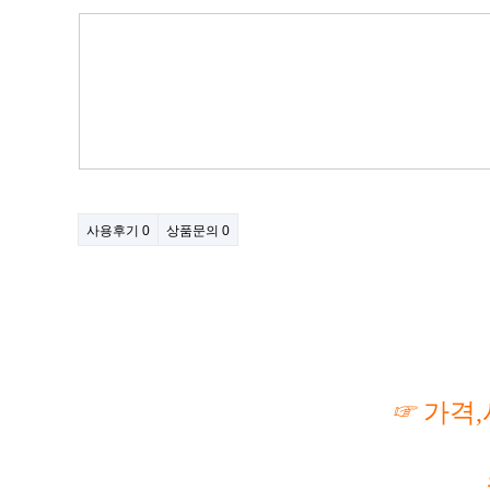
사용후기
0
상품문의
0
☞
가격