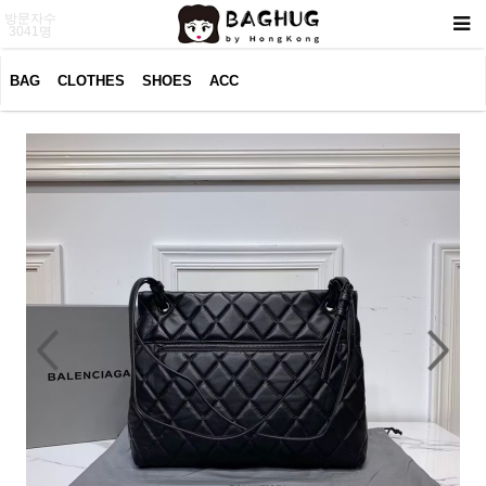
방문자수
3041명
BAG
CLOTHES
SHOES
ACC