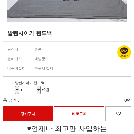
발렌시아가 핸드백
원산지
홍콩
판매가격
개별문의
배송비결제
주문시 결제
발렌시아가 핸드백
+0원
총 금액 :
0원
♥언제나 최고만 사입하는