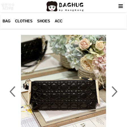
방문자수
3219명
BAG
CLOTHES
SHOES
ACC