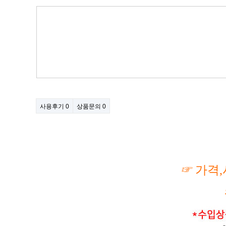
사용후기
0
상품문의
0
☞
가격