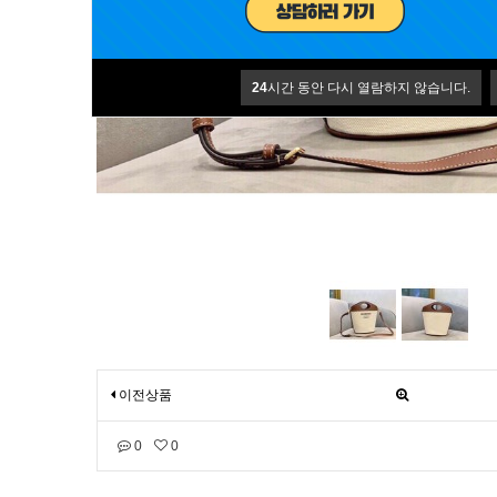
24
시간 동안 다시 열람하지 않습니다.
이전상품
0
0