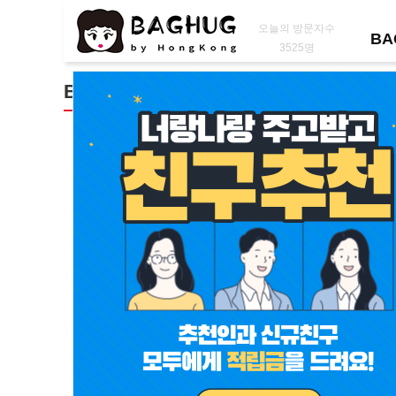
오늘의 방문자수
BA
3525명
BAG