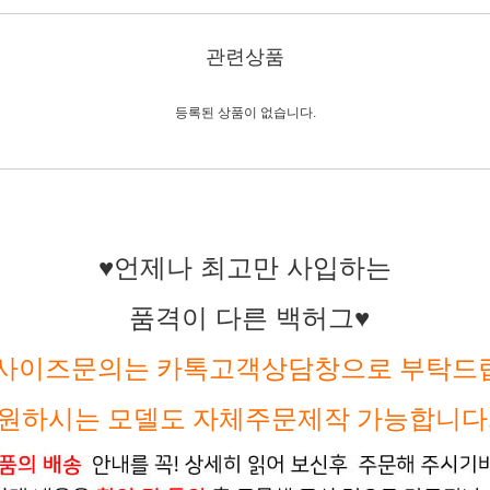
관련상품
등록된 상품이 없습니다.
♥언제나 최고만 사입하는
품격이 다른 백허그♥
,사이즈문의는 카톡고객상담창으로 부탁드
원하시는
모델도
자체주문제작
가능합니다