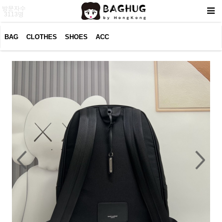
방문자수
3113명
BAG
CLOTHES
SHOES
ACC