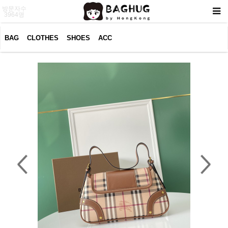
방문자수
3964명
BAG
CLOTHES
SHOES
ACC