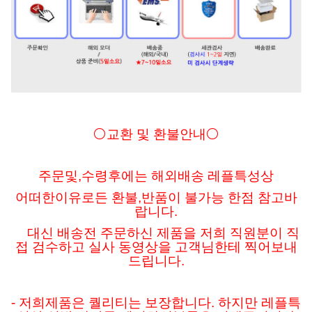
⚪교환 및 환불안내⚪
주문및
,수령후에는 해외배송 레플특성상
어떠한이유로든
환불,반품이 불가능 한점 참고바
랍니다.
대신 배송전 주문하신 제품을 저희 직원분이 직
접 검수하고 실사 동영상을 고객님한테 찍어보내
드립니다.
- 저희제품은 퀄리티는 보장합니다. 하지만 레플특