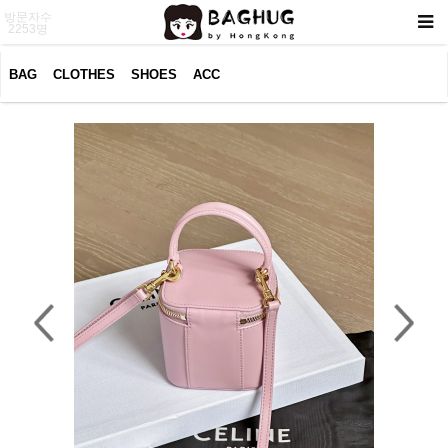
방문자수
2253명
BAG
CLOTHES
SHOES
ACC