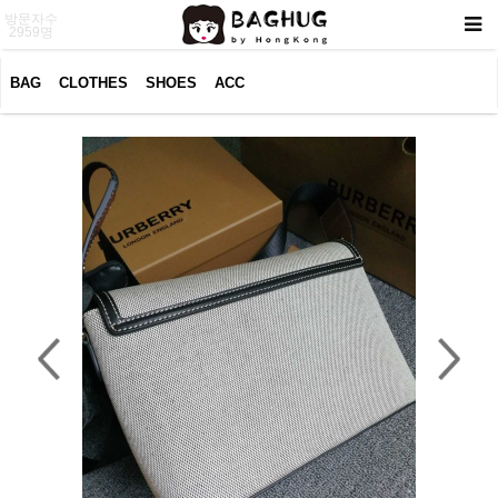
방문자수
2959명
BAG
CLOTHES
SHOES
ACC