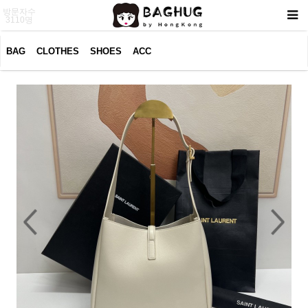
방문자수
3110명
BAG
CLOTHES
SHOES
ACC