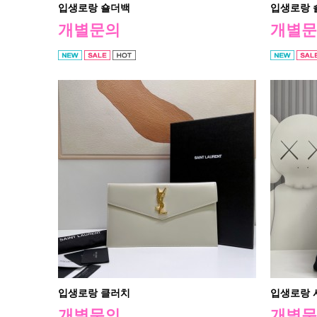
입생로랑 숄더백
입생로랑 
개별문의
개별문
입생로랑 클러치
입생로랑 
개별문의
개별문