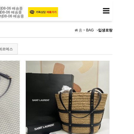
f3]08-06 배송중
y5]08-06 배송중
cn]08-06 배송중
3l]08-06 배송중
*o3]08-06 배송중
ct]08-06 배송중
*mh]08-06 배송중
홈 >
BAG
입생로랑
ib]08-06 배송중
*h8]08-06 배송중
au]08-06 배송중
에르메스