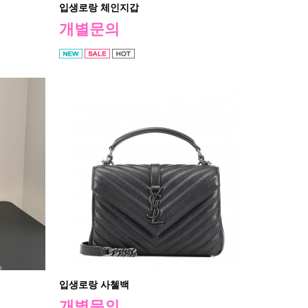
입생로랑 체인지갑
개별문의
입생로랑 사첼백
개별문의